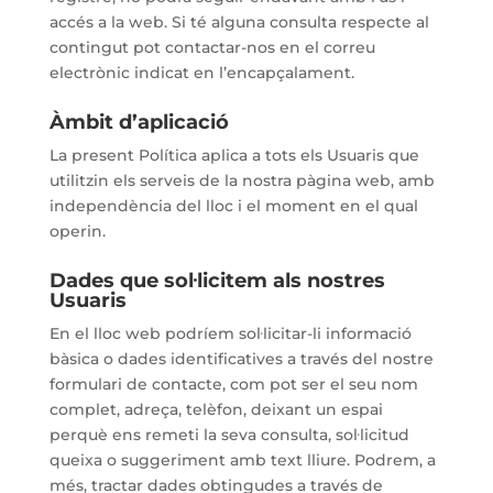
accés a la web. Si té alguna consulta respecte al
contingut pot contactar-nos en el correu
electrònic indicat en l’encapçalament.
Àmbit d’aplicació
La present Política aplica a tots els Usuaris que
utilitzin els serveis de la nostra pàgina web, amb
independència del lloc i el moment en el qual
operin.
Dades que sol·licitem als nostres
Usuaris
En el lloc web podríem sol·licitar-li informació
bàsica o dades identificatives a través del nostre
formulari de contacte, com pot ser el seu nom
complet, adreça, telèfon, deixant un espai
perquè ens remeti la seva consulta, sol·licitud
queixa o suggeriment amb text lliure. Podrem, a
més, tractar dades obtingudes a través de