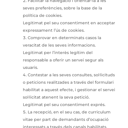
Facilitar la navegació i orientar-la a les
seves preferències, sobre la base de la
política de cookies.
Legitimat pel seu consentiment en acceptar
expressament l’ús de cookies.
Comprovar en determinats casos la
veracitat de les seves informacions.
Legitimat per l’interès legítim del
responsable a oferir un servei segur als
usuaris.
Contestar a les seves consultes, sol·licituds
o peticions realitzades a través del formulari
habilitat a aquest efecte, i gestionar el servei
sol·licitat atenent la seva petició.
Legitimat pel seu consentiment exprés.
La recepció, en el seu cas, de curriculum
vitae per part de demandants d’ocupació
interessats a través dels canals habilitats.