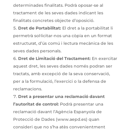
determinades finalitats. Podrà oposar-se al
tractament de les seves dades indicant les
finalitats concretes objecte d’oposició.
Dret de Portabilitat:
El dret a la portabilitat li
permetrà sol·licitar-nos una còpia en un format
estructurat, d’ús comú i lectura mecànica de les
seves dades personals.
Dret de Limitació del Tractament:
En exercitar
aquest dret, les seves dades només podran ser
tractats, amb excepció de la seva conservació,
per a la formulació, l’exercici o la defensa de
reclamacions.
Dret a presentar una reclamació davant
l’autoritat de control:
Podrà presentar una
reclamació davant l’Agència Espanyola de
Protecció de Dades (www.aepd.es) quan
consideri que no s’ha atès convenientment