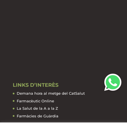
LINKS D’INTERÈS
Demana hora al metge del CatSalut
Farmacèutic Online
La Salut de la A a la Z
Farmàcies de Guàrdia