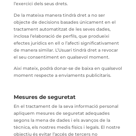
l’exercici dels seus drets.
De la mateixa manera tindrà dret a no ser
objecte de decisions basades únicament en el
tractament automatitzat de les seves dades,
inclosa l’elaboració de perfils, que produeixi
efectes jurídics en ell o l’afecti significativament
de manera similar. L’Usuari tindrà dret a revocar
el seu consentiment en qualsevol moment.
Així mateix, podrà donar-se de baixa en qualsevol
moment respecte a enviaments publicitaris.
Mesures de seguretat
En el tractament de la seva informació personal
apliquem mesures de seguretat adequades
segons la mena de dades i els avanços de la
tècnica, els nostres medis físics i legals. El nostre
objectiu és evitar l’accés de tercers no