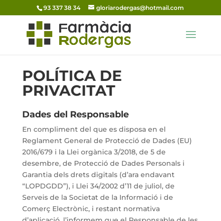
93 337 38 34
gloriarodergas@hotmail.com
POLÍTICA DE
PRIVACITAT
Dades del Responsable
En compliment del que es disposa en el
Reglament General de Protecció de Dades (EU)
2016/679 i la Llei orgànica 3/2018, de 5 de
desembre, de Protecció de Dades Personals i
Garantia dels drets digitals (d’ara endavant
“
LOPDGDD”)
, i Llei 34/2002 d’11 de juliol, de
Serveis de la Societat de la Informació i de
Comerç Electrònic, i restant normativa
d’aplicació, l’informem que el Responsable de les