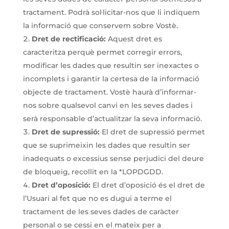
tractament. Podrà sol·licitar-nos que li indiquem
la informació que conservem sobre Vostè.
Dret de rectificació:
Aquest dret es
caracteritza perquè permet corregir errors,
modificar les dades que resultin ser inexactes o
incomplets i garantir la certesa de la informació
objecte de tractament. Vostè haurà d’informar-
nos sobre qualsevol canvi en les seves dades i
serà responsable d’actualitzar la seva informació.
Dret de supressió:
El dret de supressió permet
que se suprimeixin les dades que resultin ser
inadequats o excessius sense perjudici del deure
de bloqueig, recollit en la *LOPDGDD.
Dret d’oposició:
El dret d’oposició és el dret de
l’Usuari al fet que no es dugui a terme el
tractament de les seves dades de caràcter
personal o se cessi en el mateix per a