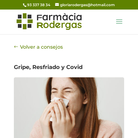
93 337 38 34
gloriarodergas@hotmail.com
Volver a consejos
Gripe, Resfriado y Covid