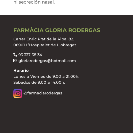
ni secreción nasal.
FARMÀCIA GLORIA RODERGAS
Carrer Enric Prat de la Riba, 82.
08901 L’Hospitalet de Llobregat
93 337 38 34
gloriarodergas@hotmail.com
Horario
Lunes a Viernes de 9:00 a 21:00h.
Sábados de 9:00 a 14:00h.
@farmaciarodergas