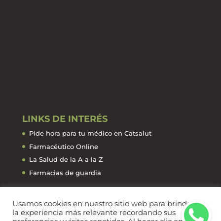
LINKS DE INTERÉS
Pide hora para tu médico en Catsalut
Farmacéutico Online
La Salud de la A a la Z
Farmacias de guardia
Usamos cookies en nuestro sitio web para brindarle
la experiencia más relevante recordando sus