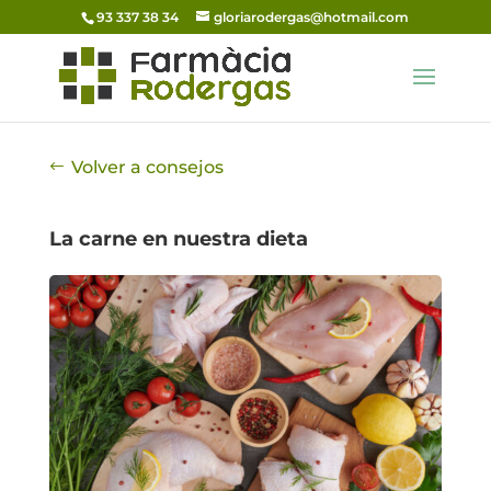
93 337 38 34
gloriarodergas@hotmail.com
Volver a consejos
La carne en nuestra dieta