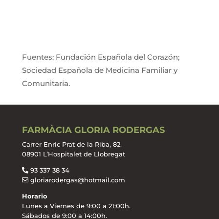
Fuentes: Fundación Española del Corazón;
Sociedad Española de Medicina Familiar y
Comunitaria.
FARMÀCIA GLORIA RODERGAS
Carrer Enric Prat de la Riba, 82.
08901 L’Hospitalet de Llobregat
93 337 38 34
gloriarodergas@hotmail.com
Horario
Lunes a Viernes de 9:00 a 21:00h.
Sábados de 9:00 a 14:00h.