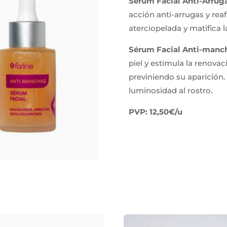
Sérum Facial Anti-Arruga
acción anti-arrugas y rea
aterciopelada y matifica la
Sérum Facial Anti-manc
piel y estimula la renova
previniendo su aparición. 
luminosidad al rostro.
PVP: 12,50€/u