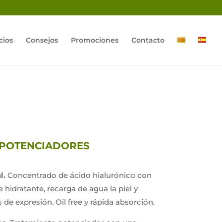
cios
Consejos
Promociones
Contacto
 POTENCIADORES
l.
Concentrado de ácido hialurónico con
 hidratante, recarga de agua la piel y
s de expresión. Oil free y rápida absorción.