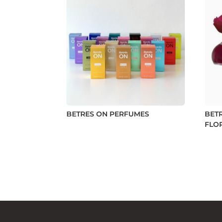
BETRES ON PERFUMES
BET
FLO