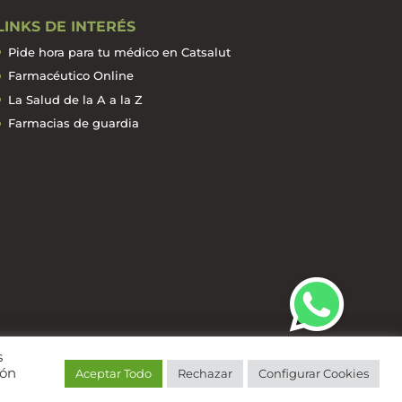
LINKS DE INTERÉS
Pide hora para tu médico en Catsalut
Farmacéutico Online
La Salud de la A a la Z
Farmacias de guardia
s
ión
Aceptar Todo
Rechazar
Configurar Cookies