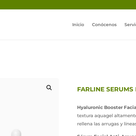
Inicio
Conócenos
Servi
FARLINE SERUMS
Hyaluronic Booster Facia
textura aquagel altamente
rellena las arrugas y línea