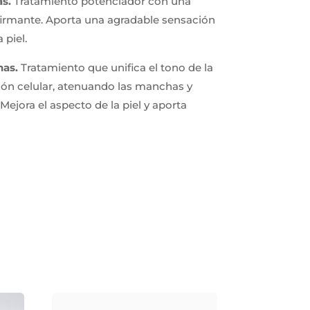
s.
Tratamiento potenciador con una
firmante. Aporta una agradable sensación
 piel.
has.
Tratamiento que unifica el tono de la
ción celular, atenuando las manchas y
Mejora el aspecto de la piel y aporta