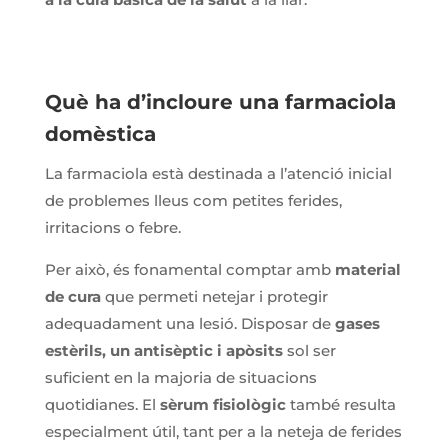
Què ha d’incloure una farmaciola
domèstica
La farmaciola està destinada a l’atenció inicial
de problemes lleus com petites ferides,
irritacions o febre.
Per això, és fonamental comptar amb
material
de cura
que permeti netejar i protegir
adequadament una lesió. Disposar de
gases
estèrils, un antisèptic i apòsits
sol ser
suficient en la majoria de situacions
quotidianes. El
sèrum fisiològic
també resulta
especialment útil, tant per a la neteja de ferides