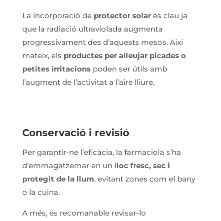
La incorporació de
protector solar
és clau ja
que la radiació ultraviolada augmenta
progressivament des d’aquests mesos. Així
mateix, els
productes per alleujar picades o
petites irritacions
poden ser útils amb
l’augment de l’activitat a l’aire lliure.
Conservació i revisió
Per garantir-ne l’eficàcia, la farmaciola s’ha
d’emmagatzemar en un l
loc fresc, sec i
protegit de la llum
, evitant zones com el bany
o la cuina.
A més, és recomanable revisar-lo