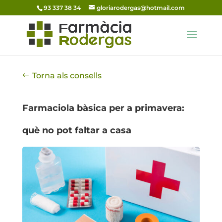
93 337 38 34
gloriarodergas@hotmail.com
Torna als consells
Farmaciola bàsica per a primavera:
què no pot faltar a casa