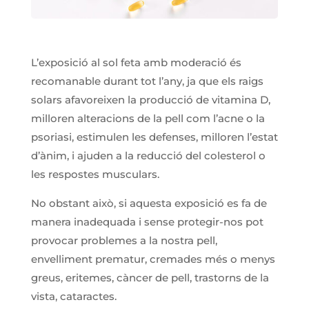
L’exposició al sol feta amb moderació és
recomanable durant tot l’any, ja que els raigs
solars afavoreixen la producció de vitamina D,
milloren alteracions de la pell com l’acne o la
psoriasi, estimulen les defenses, milloren l’estat
d’ànim, i ajuden a la reducció del colesterol o
les respostes musculars.
No obstant això, si aquesta exposició es fa de
manera inadequada i sense protegir-nos pot
provocar problemes a la nostra pell,
envelliment prematur, cremades més o menys
greus, eritemes, càncer de pell, trastorns de la
vista, cataractes.