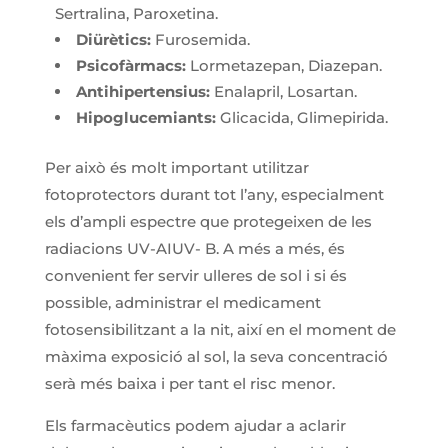
Sertralina, Paroxetina.
Diürètics:
Furosemida.
Psicofàrmacs:
Lormetazepan, Diazepan.
Antihipertensius:
Enalapril, Losartan.
Hipoglucemiants:
Glicacida, Glimepirida.
Per això és molt important utilitzar
fotoprotectors durant tot l’any, especialment
els d’ampli espectre que protegeixen de les
radiacions UV-AIUV- B. A més a més, és
convenient fer servir ulleres de sol i si és
possible, administrar el medicament
fotosensibilitzant a la nit, així en el moment de
màxima exposició al sol, la seva concentració
serà més baixa i per tant el risc menor.
Els farmacèutics podem ajudar a aclarir