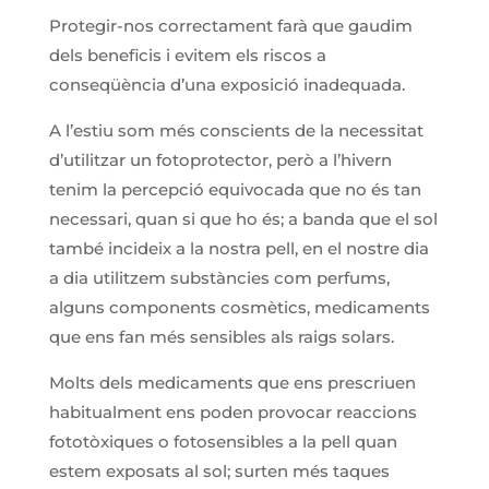
Protegir-nos correctament farà que gaudim
dels beneficis i evitem els riscos a
conseqüència d’una exposició inadequada.
A l’estiu som més conscients de la necessitat
d’utilitzar un fotoprotector, però a l’hivern
tenim la percepció equivocada que no és tan
necessari, quan si que ho és; a banda que el sol
també incideix a la nostra pell, en el nostre dia
a dia utilitzem substàncies com perfums,
alguns components cosmètics, medicaments
que ens fan més sensibles als raigs solars.
Molts dels medicaments que ens prescriuen
habitualment ens poden provocar reaccions
fototòxiques o fotosensibles a la pell quan
estem exposats al sol; surten més taques