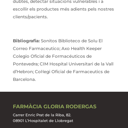
dubtes, detectar situacions vulnerables i a
escollir els productes més adients pels nostres
clients/pacients.
Bibliografia:
Sonitos Biblioteco de Solu El
Correo Farmaceutico; Axo Health Keeper
Colegio Oficial de Formacéuticos de
Pontevedra; CIM Hospital Universitari de la Vall
d’Hebron; Col·legi Oficial de Farmaceutics de
Barcelona.
FARMÀCIA GLORIA RODERGAS
Carrer Enric Prat de la Riba, 82.
08901 L’Hospitalet de Llobregat