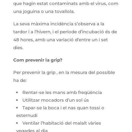
que hagin estat contaminats amb el virus, com
una joguina o una tovallola.
La seva màxima incidència s’observa a la
tardor i a l’hivern, i el període d’incubació és de
48 hores, amb una variació d’entre un i set
dies.
Com prevenir la grip?
Per prevenir la grip , en la mesura del possible
ha de:
Rentar-se les mans amb freqüència
Utilitzar mocadors d’un sol ús
Tapar-se la boca i el nas quan tossi o
esternudi
Ventilar l’habitació del malalt vàries
vegades al dia