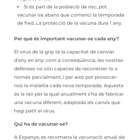
Si és part de la població de risc, pot
vacunar-se abans que comenci la temporada
de fred. La protecció de la vacuna dura 1 any.
Per què és important vacunar-se cada any?
El virus de la grip té la capacitat de canviar
d’any en any; com a conseqüència, les nostres
defenses no són capaces de reconèixer-lo o
només parcialment, i per això pot provocar-
nos la malaltia cada nova temporada. Aquesta
és la raó per la qual anualment s’ha de fabricar
una vacuna diferent, adaptada als canvis que
hagi patit el virus.
Qui ha de vacunar-se?
A Espanya, es recomana la vacunació anual als