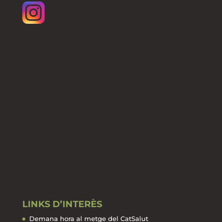
LINKS D’INTERÈS
Demana hora al metge del CatSalut