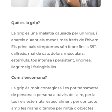
Què es la grip?
La grip és una malaltia causada per un virus, i
apareix durant els mesos més freds de l’hivern.
Els principals símptomes són febre fins a 39º,
calfreds, mal de cap, dolors musculars,
esternuts, tos intensa i persistent, rinorrea,
llagrimeig i faringitis lleu.
Com s’encomana?
La grip és molt contagiosa i es pot transmetre
de persona a persona a través de l’aire, per la
tos i els esternuts, especialment per contacte
amb les mans o també per mitjà d’objectes