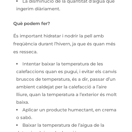
La disminució de la quantitat d’aigua que
ingerim diàriament.
Què podem fer?
És important hidratar i nodrir la pell amb
freqüència durant l’hivern, ja que és quan més
es resseca.
Intentar baixar la temperatura de les
calefaccions quan es pugui, i evitar els canvis
bruscos de temperatura, és a dir, passar d’un
ambient caldejat per la calefacció a l’aire
lliure, quan la temperatura a l’exterior és molt
baixa.
Aplicar un producte humectant, en crema
o sabó.
Baixar la temperatura de l’aigua de la