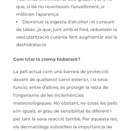
que, si bé no reverteixen l’envelliment, sí
milloren l’aparença.
Disminuir la ingesta d’alcohol i el consum
de tabac, ja que, junt amb el fred, redueixen la
vascularització cutània, fent augmentar així la
deshidratació.
Com triar la crema hidratant?
La pell actua com una barrera de protecció
davant de qualsevol canvi exterior, i la seva
funció, entre d’altres, és protegir la resta de
l’organisme de les inclemències
meteorològiques. No obstant, no totes les pells
són iguals, el grau de sensibilitat és diferent i
per tant la seva reacció també. Per aquesta raó,
els dermatòlegs subratllen la importància de