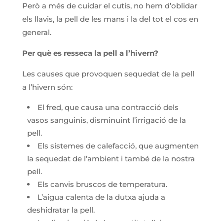
Però a més de cuidar el cutis, no hem d’oblidar
els llavis, la pell de les mans i la del tot el cos en
general.
Per què es resseca la pell a l’hivern?
Les causes que provoquen sequedat de la pell
a l’hivern són:
El fred, que causa una contracció dels
vasos sanguinis, disminuint l’irrigació de la
pell.
Els sistemes de calefacció, que augmenten
la sequedat de l’ambient i també de la nostra
pell.
Els canvis bruscos de temperatura.
L’aigua calenta de la dutxa ajuda a
deshidratar la pell.