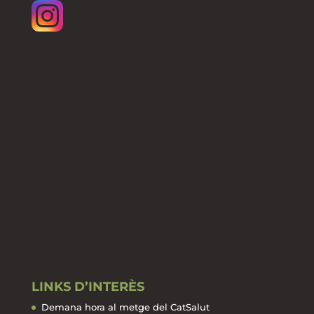
LINKS D’INTERÈS
Demana hora al metge del CatSalut