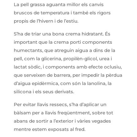
La pell grassa aguanta millor els canvis
bruscos de temperatura i també els rigors
propis de l’hivern i de l’estiu.
S’ha de triar una bona crema hidratant. És
important que la crema porti components
humectants, que atreguin aigua a dins de la
pell, com la glicerina, propilèn-glicol, urea i
lactat sòdic, i components amb efecte oclusiu,
que serveixen de barrera, per impedir la pèrdua
d’aigua epidèrmica, com són la lanolina, la
silicona i els seus derivats.
Per evitar llavis ressecs, s’ha d’aplicar un
bàlsam per a llavis freqüentment, sobre tot
abans de sortir a l’exterior i vàries vegades
mentre estem exposats al fred.