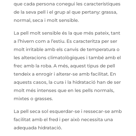
que cada persona conegui les característiques
de la seva pell i el grup al que pertany: grassa,
normal, seca i molt sensible.
La pell molt sensible és la que més pateix, tant
a l’hivern com a l’estiu. Es caracteritza per ser
molt irritable amb els canvis de temperatura o
les alteracions climatològiques i també amb el
frec amb la roba. A més, aquest tipus de pell
tendeix a enrogir i alterar-se amb facilitat. En
aquests casos, la cura i la hidratació han de ser
molt més intenses que en les pells normals,
mixtes o grasses.
La pell seca sol esquerdar-se i ressecar-se amb
facilitat amb el fred i per això necessita una
adequada hidratació.