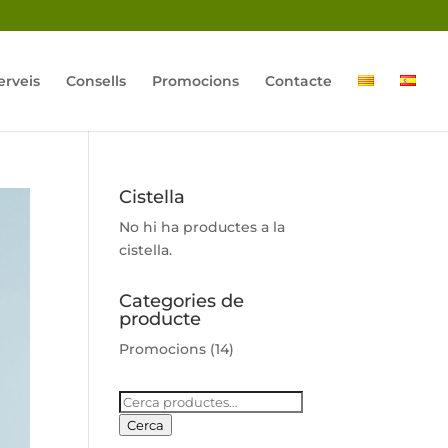
erveis
Consells
Promocions
Contacte
Cistella
No hi ha productes a la
cistella.
Categories de
producte
Promocions
(14)
Cerca:
Cerca