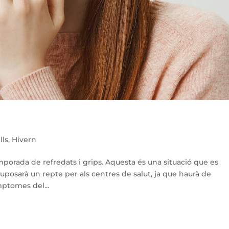
lls
,
Hivern
temporada de refredats i grips. Aquesta és una situació que es
uposarà un repte per als centres de salut, ja que haurà de
mptomes del...