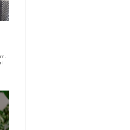
rn.
 i