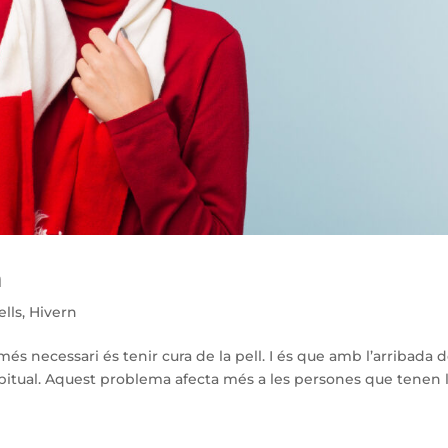
n
lls
,
Hivern
és necessari és tenir cura de la pell. I és que amb l’arribada d
abitual. Aquest problema afecta més a les persones que tenen 