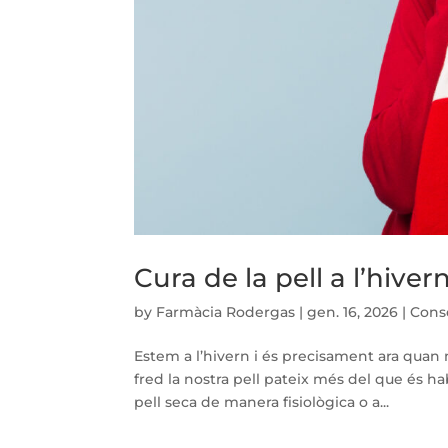
Cura de la pell a l’hiver
by
Farmàcia Rodergas
|
gen. 16, 2026
|
Conse
Estem a l’hivern i és precisament ara quan m
fred la nostra pell pateix més del que és h
pell seca de manera fisiològica o a...