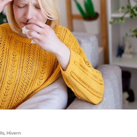
ls
,
Hivern