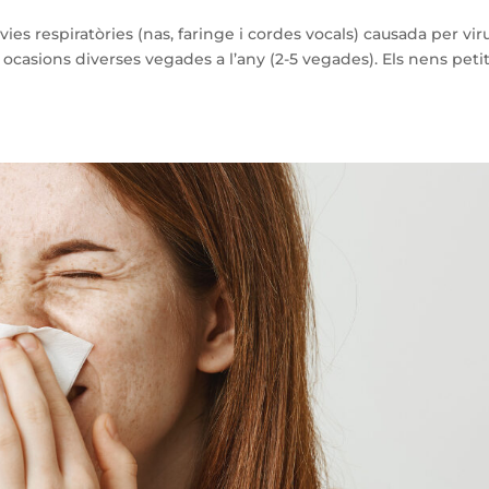
vies respiratòries (nas, faringe i cordes vocals) causada per viru
 ocasions diverses vegades a l’any (2-5 vegades). Els nens peti