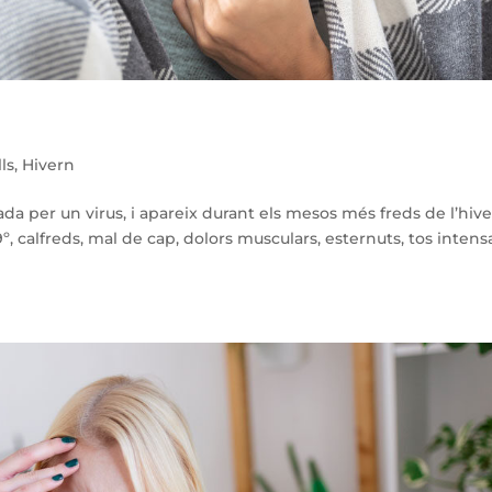
ls
,
Hivern
ada per un virus, i apareix durant els mesos més freds de l’hive
º, calfreds, mal de cap, dolors musculars, esternuts, tos intensa