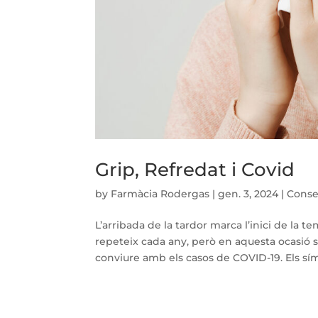
Grip, Refredat i Covid
by
Farmàcia Rodergas
|
gen. 3, 2024
|
Conse
L’arribada de la tardor marca l’inici de la 
repeteix cada any, però en aquesta ocasió s
conviure amb els casos de COVID-19. Els sí