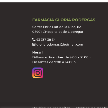
FARMÀCIA GLORIA RODERGAS
Carrer Enric Prat de la Riba, 82.
08901 L’Hospitalet de Llobregat
93 337 38 34
gloriarodergas@hotmail.com
Horari
Dilluns a divendres de 9:00 a 21:00h.
Dissabtes de 9:00 a 14:00h.