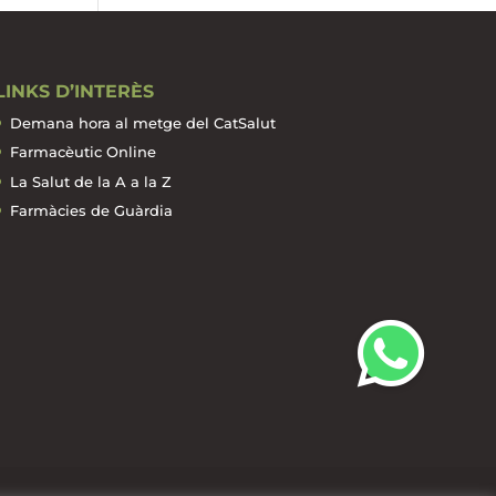
LINKS D’INTERÈS
Demana hora al metge del CatSalut
Farmacèutic Online
La Salut de la A a la Z
Farmàcies de Guàrdia